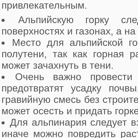
привлекательным.
Альпийскую горку сл
поверхностях и газонах, а н
Место для альпийской г
полутени, так как горная 
может зачахнуть в тени.
Очень важно провести 
предотвратят усадку почвы
гравийную смесь без строит
может осесть и придать горк
Для альпинария следует в
иначе можно повредить рас