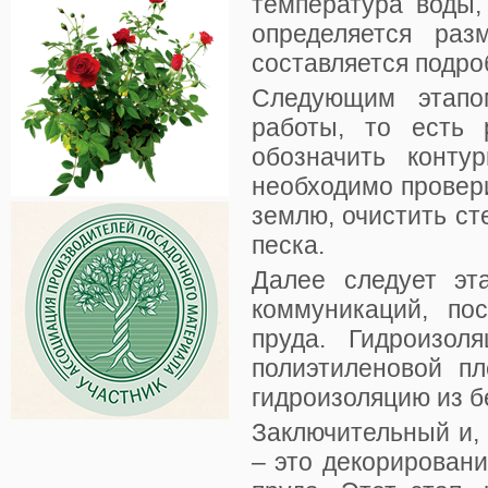
температура воды,
определяется ра
составляется подро
Следующим этапо
работы, то есть 
обозначить конту
необходимо провери
землю, очистить ст
песка.
Далее следует эт
коммуникаций, по
пруда. Гидроизол
полиэтиленовой пл
гидроизоляцию из 
Заключительный и,
– это декорировани