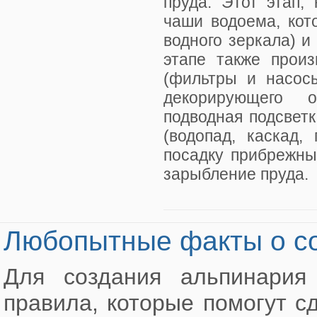
пруда. Этот этап,
чаши водоема, кот
водного зеркала) и
этапе также произ
(фильтры и насосы
декорирующего 
подводная подсвет
(водопад, каскад,
посадку прибрежны
зарыбление пруда.
Любопытные факты о со
Для создания альпинария
правила, которые помогут 