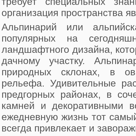
требует специальных зна
организация пространства яв
Альпинарий или альпийс
популярных на сегодняш
ландшафтного дизайна, кот
дачному участку. Альпин
природных склонах, в ов
рельефа. Удивительные рас
предгорных районах, в соч
камней и декоративными в
ежедневную жизнь тот самый
всегда привлекает и завора