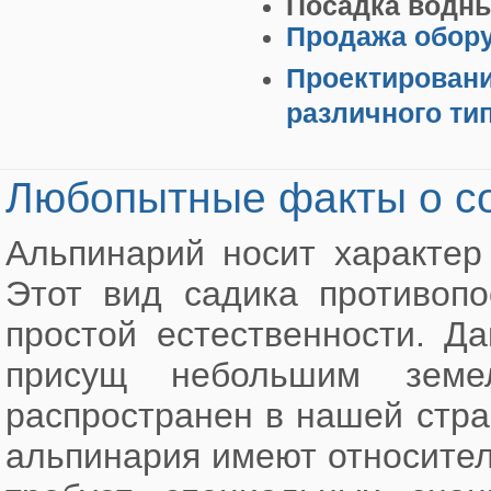
Посадка водны
Продажа обору
Проектирован
различного ти
Любопытные факты о со
Альпинарий носит характер
Этот вид садика противопо
простой естественности. Д
присущ небольшим земе
распространен в нашей стра
альпинария имеют относител