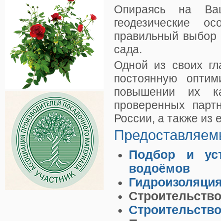
Опираясь на Ва
геодезические о
правильный выбор 
сада.
Одной из своих гл
постоянную опти
повышении их ка
проверенных парт
России, а также из 
Предоставляемы
Подбор и ус
водоёмов
Гидроизоляция
Строительств
Строительство