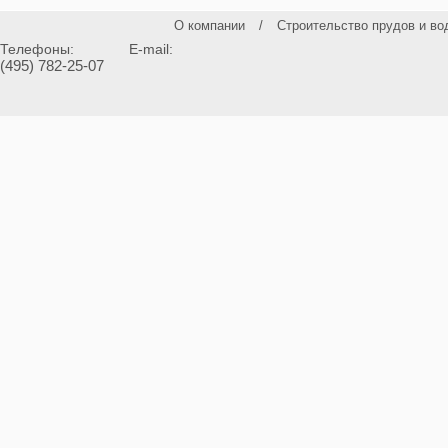
О компании
/
Строительство прудов и во
Телефоны:
E-mail:
(495) 782-25-07