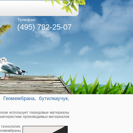
Телефон:
(495) 782-25-07
 Геомембрана, бутилкаучук,
пехом использует передовые материалы
рактеристики производимых материалов
 технология.
Геомембраны