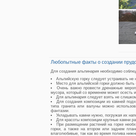
Любопытные факты о создании пруд
Для создания альпинария необходимо соблюд
Альпийскую горку следует устраивать не 
Место для альпийской горки должно быть 
Очень важно провести дренажные меропр
мусора, который со временем может осесть и
Для альпинария следует взять не слишком
Для создания композиции из камней подх
типа гранита или валуны можно использов
фантазии.
Укладывать камни нужно, погружая их напо
Для красоты композиции крупные камни ра
При размещении растений на горке необх
горки, а также на втором или заднем план
влаголюбивые, так как во время полива нижн