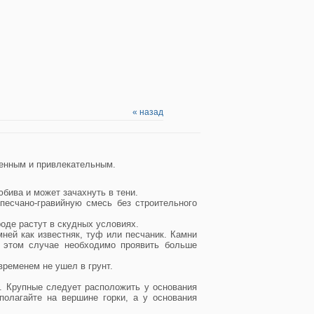
« назад
женным и привлекательным.
бива и может зачахнуть в тени.
песчано-гравийную смесь без строительного
оде растут в скудных условиях.
ней как известняк, туф или песчаник. Камни
в этом случае необходимо проявить больше
временем не ушел в грунт.
. Крупные следует расположить у основания
полагайте на вершине горки, а у основания