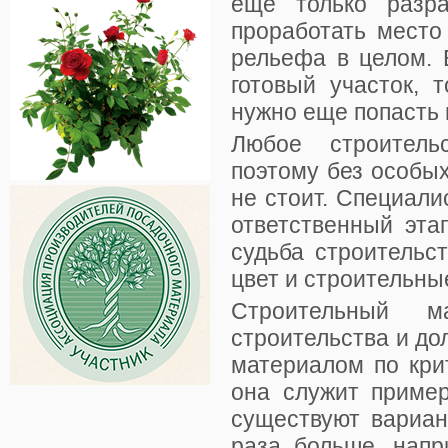
еще только разра
проработать место
рельефа в целом. 
готовый участок, 
нужно еще попасть 
Любое строитель
поэтому без особых
не стоит. Специали
ответственный эта
судьба строительс
цвет и строительны
Строительный 
строительства и до
материалом по кри
она служит пример
существуют вариан
раза больше, напр