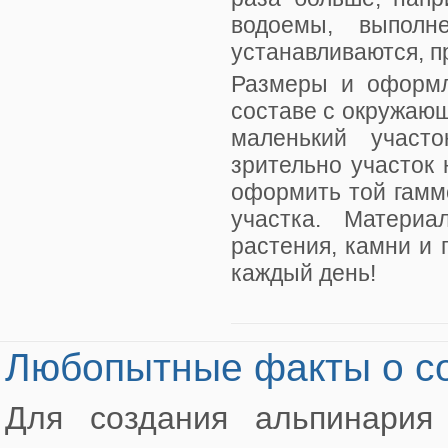
водоемы, выпол
устанавливаются, п
Размеры и оформл
составе с окружаю
маленький участ
зрительно участок
оформить той гамм
участка. Матери
растения, камни и 
каждый день!
Любопытные факты о со
Для создания альпинария