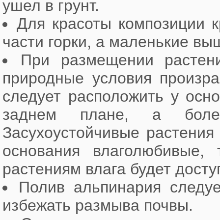
ушел в грунт.
Для красоты композиции 
части горки, а маленькие вы
При размещении растени
природные условия произра
следует расположить у осно
заднем плане, а бол
Засухоустойчивые растения 
основания влаголюбивые,
растениям влага будет досту
Полив альпинария следуе
избежать размыва почвы.