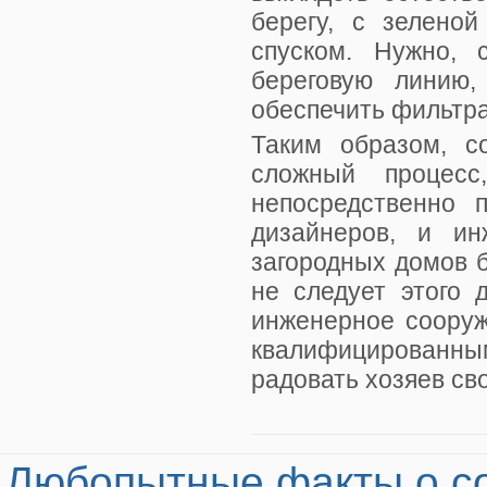
берегу, с зеленой
спуском. Нужно, 
береговую линию,
обеспечить фильтр
Таким образом, с
сложный процесс
непосредственно 
дизайнеров, и ин
загородных домов 
не следует этого 
инженерное сооруж
квалифицированны
радовать хозяев сво
Любопытные факты о со