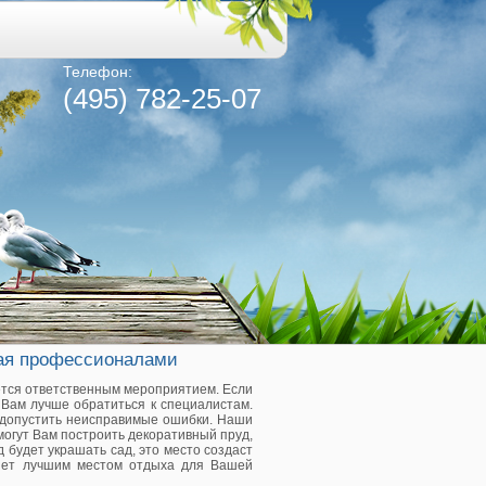
Телефон:
(495) 782-25-07
мая профессионалами
тся ответственным мероприятием. Если
 Вам лучше обратиться к специалистам.
 допустить неисправимые ошибки. Наши
огут Вам построить декоративный пруд,
д будет украшать сад, это место создаст
нет лучшим местом отдыха для Вашей