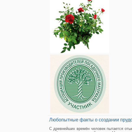
Любопытные факты о создании пруд
С древнейших времён человек пытается отыс