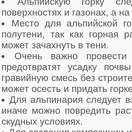
Альпийскую горку сл
поверхностях и газонах, а н
Место для альпийской г
полутени, так как горная 
может зачахнуть в тени.
Очень важно провести 
предотвратят усадку почвы
гравийную смесь без строит
может осесть и придать горк
Для альпинария следует в
иначе можно повредить рас
скудных условиях.