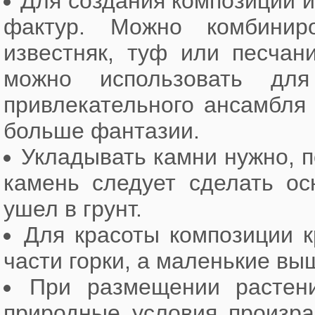
Для создания композиции и
фактур. Можно комбинир
известняк, туф или песчан
можно использовать дл
привлекательного ансамбля
больше фантазии.
Укладывать камни нужно, п
камень следует сделать ос
ушел в грунт.
Для красоты композиции 
части горки, а маленькие вы
При размещении растени
природные условия произра