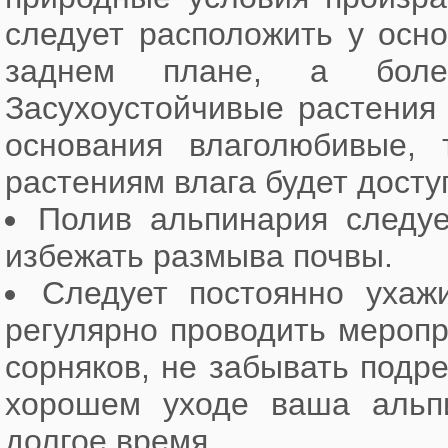
следует расположить у осно
заднем плане, а бол
Засухоустойчивые растения 
основания влаголюбивые,
растениям влага будет досту
Полив альпинария следуе
избежать размыва почвы.
Следует постоянно ухаж
регулярно проводить меропр
сорняков, не забывать подр
хорошем уходе ваша альпи
долгое время.