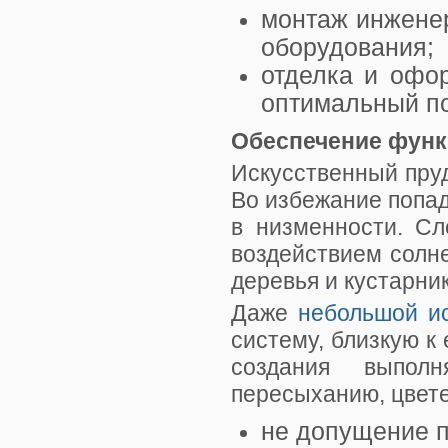
монтаж инженер
оборудования;
отделка и офо
оптимальный по
Обеспечение функ
Искусственный пруд
Во избежание попад
в низменности. Сл
воздействием солн
деревья и кустарник
Даже
небольшой и
систему, близкую к
создания выполн
пересыханию, цвет
не допущение п