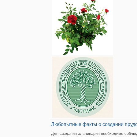
Любопытные факты о создании пруд
Для создания альпинария необходимо соблюд