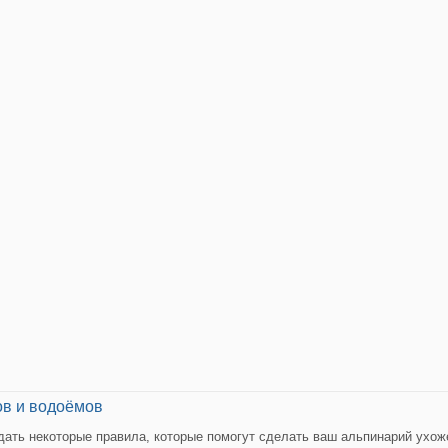
ов и водоёмов
ать некоторые правила, которые помогут сделать ваш альпинарий ухо