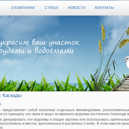
О КОМПАНИИ
СТАТЬИ
НОВОСТИ
КОНТАКТЫ
: Каскады
ы
- представляют собой несколько отдельных миниводоемов, расположенных
я по принципу «из чаши в чашу» из верхнего водоема постепенно переходя в
е декорировать эти водоемы в общую картину или использовать оригиналь
асположены в местах, выполненных в различных стилях. В этом смысле каск
но.