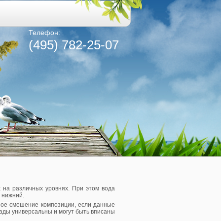
Телефон:
(495) 782-25-07
 на различных уровнях. При этом вода
 нижний.
ное смешение композиции, если данные
ады универсальны и могут быть вписаны