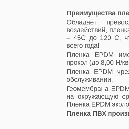
Преимущества пле
Обладает прево
воздействий, плен
– 45С до 120 С, ч
всего года!
Пленка EPDM имее
прокол (до 8,00 Н/к
Пленка EPDM чрез
обслуживании.
Геомембрана EPDM 
на окружающую сре
Пленка EPDM эколог
Пленка ПВХ произ