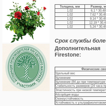
Толщина, мм
Размер, м
1,02
6,1 * 30,48
1,02
7,62 * 30,4
1,02
9,14 * 30,4
1,02
12,19 * 30,4
1,02
5,24 * 30,4
Срок службы боле
Дополнительная
Firestone:
Физические сво
Удельный вес
Удлинение
Удлинение (84 дн при температуре
Стабильность размеров (24 часа п
Эластичность при низкой температ
Абсорбция воды
Озоноустойчивость
Устойчивость к ультрафиолетовом