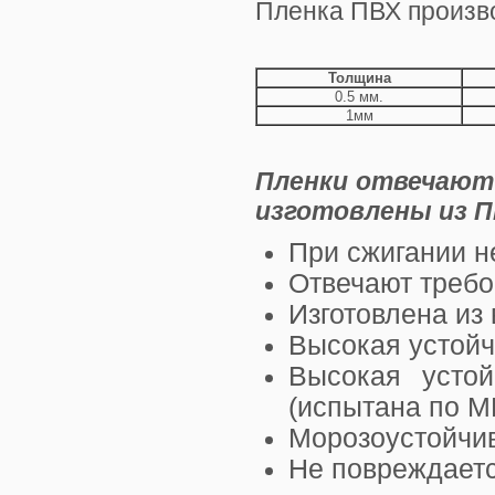
Пленка ПВХ произво
Толщина
0.5 мм.
1мм
Пленки отвечают
изготовлены из П
При сжигании н
Отвечают треб
Изготовлена из
Высокая устойч
Высокая устой
(испытана по 
Морозоустойчива
Не повреждаетс