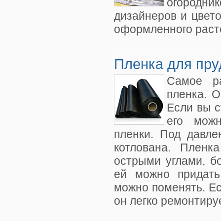
огородни
дизайнеров и цвето
оформленного раст
Пленка для пру
Самое ра
пленка. О
Если вы с
его мож
пленки. Под давле
котлована. Пленк
острыми углами, бо
ей можно придать
можно поменять. Ес
он легко ремонтиру