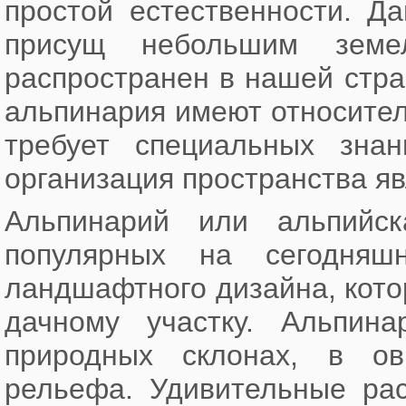
простой естественности. Д
присущ небольшим земе
распространен в нашей стра
альпинария имеют относител
требует специальных зна
организация пространства яв
Альпинарий или альпийс
популярных на сегодняш
ландшафтного дизайна, кот
дачному участку. Альпин
природных склонах, в ов
рельефа. Удивительные рас